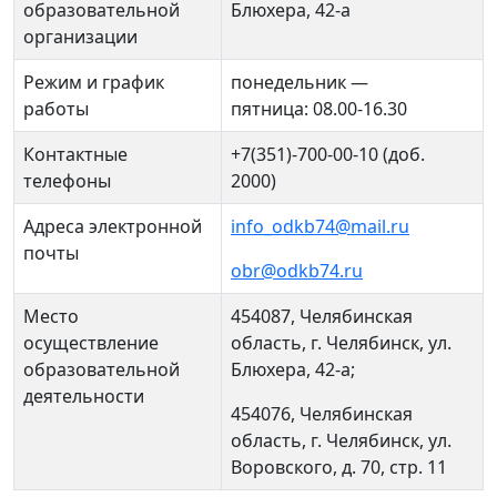
образовательной
Блюхера, 42-а
организации
Режим и график
понедельник —
работы
пятница: 08.00-16.30
Контактные
+7(351)-700-00-10 (доб.
телефоны
2000)
Адреса электронной
info_odkb74@mail.ru
почты
obr@odkb74.ru
Место
454087, Челябинская
осуществление
область, г. Челябинск, ул.
образовательной
Блюхера, 42-а;
деятельности
454076, Челябинская
область, г. Челябинск, ул.
Воровского, д. 70, стр. 11