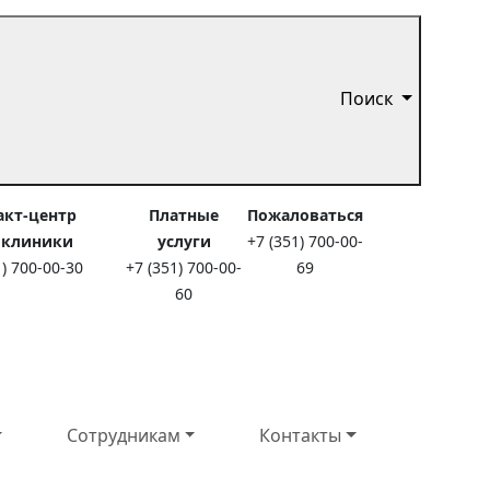
Поиск
акт-центр
Платные
Пожаловаться
иклиники
услуги
+7 (351) 700-00-
1) 700-00-30
+7 (351) 700-00-
69
60
Сотрудникам
Контакты