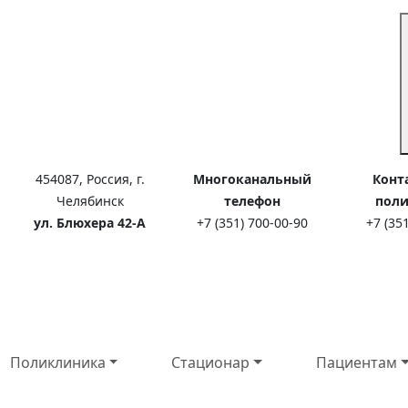
454087, Россия, г.
Многоканальный
Конт
Челябинск
телефон
пол
ул. Блюхера 42-А
+7 (351) 700-00-90
+7 (35
Поликлиника
Стационар
Пациентам