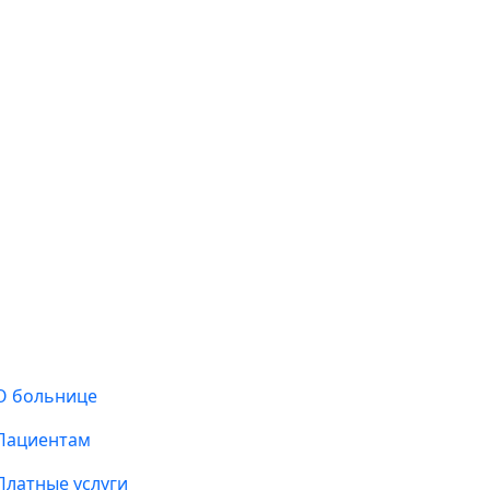
О больнице
Пациентам
Платные услуги