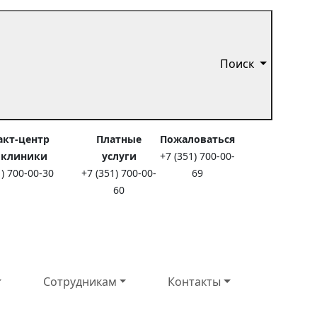
Поиск
акт-центр
Платные
Пожаловаться
иклиники
услуги
+7 (351) 700-00-
1) 700-00-30
+7 (351) 700-00-
69
60
Сотрудникам
Контакты