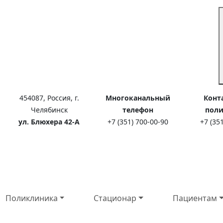
454087, Россия, г.
Многоканальный
Конт
Челябинск
телефон
пол
ул. Блюхера 42-А
+7 (351) 700-00-90
+7 (35
Поликлиника
Стационар
Пациентам