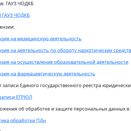
тав ГАУЗ ЧОДКБ
 ГАУЗ ЧОДКБ
цензии:
нзия
на медицинскую деятельность
зия на деятельность по обороту наркотических средст
зия на осуществление образовательной деятельности
зия на фармацевтическую деятельность
ст записи Единого государственного реестра юридически
записи ЕГРЮЛ
ложения об обработке и защите персональных данных в
ика обработки ПДн