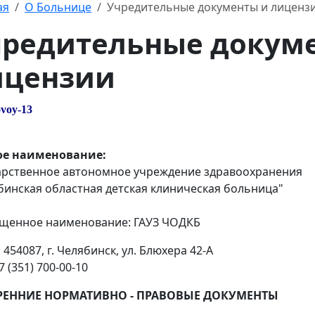
ая
О Больнице
Учредительные документы и лиценз
чредительные докум
ицензии
ое наименование:
арственное автономное учреждение здравоохранения
бинская областная детская клиническая больница"
щенное наименование: ГАУЗ ЧОДКБ
 454087, г. Челябинск, ул. Блюхера 42-А
+7 (351) 700-00-10
РЕННИЕ НОРМАТИВНО - ПРАВОВЫЕ ДОКУМЕНТЫ