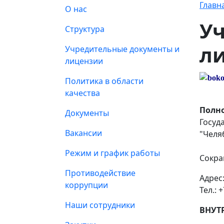
Главн
О нас
У
Структура
л
Учредительные документы и
лицензии
Политика в области
качества
Полн
Документы
Госуд
Вакансии
"Челя
Режим и график работы
Сокра
Противодействие
Адрес:
коррупции
Тел.: 
Наши сотрудники
ВНУТ