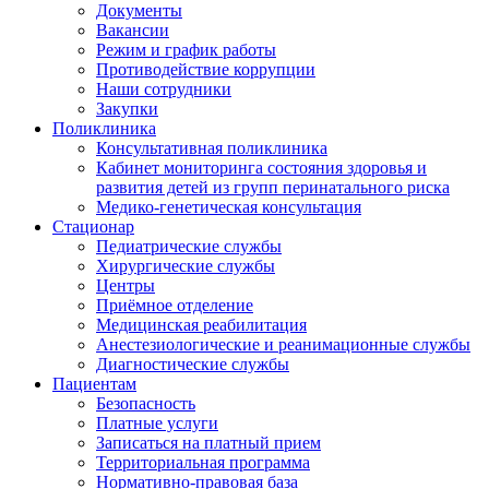
Документы
Вакансии
Режим и график работы
Противодействие коррупции
Наши сотрудники
Закупки
Поликлиника
Консультативная поликлиника
Кабинет мониторинга состояния здоровья и
развития детей из групп перинатального риска
Медико-генетическая консультация
Стационар
Педиатрические службы
Хирургические службы
Центры
Приёмное отделение
Медицинская реабилитация
Анестезиологические и реанимационные службы
Диагностические службы
Пациентам
Безопасность
Платные услуги
Записаться на платный прием
Территориальная программа
Нормативно-правовая база