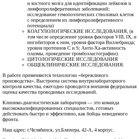
и костного мозга для идентификации лейкозов и
лимфопролиферативных заболеваний;
исследование гемопоэтических стволовых клеток
с определением их лимфопролиферативного
потенциала)
КОАГУЛОЛОГИЧЕСКИЕ ИССЛЕДОВАНИЯ, (в
том числе определение уровня факторов VIII, IX, и
ингибиторов к ним, уровня фактора Виллебранда;
уровня протеинов С и S; Анти-Ха-активность
плазмы, проведение тромбоэластографии).
ЦИТОЛОГИЧЕСКИЕ ИССЛЕДОВАНИЯ
ОБЩЕКЛИНИЧЕСКИЕ ИССЛЕДОВАНИЯ.
В работе применяются технологии «бережливого
производства». Выстроена система внутрилабораторного
контроля качества, ежегодно проводится внешняя федеральная
оценка качества проводимых исследований.
Клинико-диагностическая лаборатория — это команда
высококвалифицированных специалистов, готовых
действовать быстро и эффективно, как бойцы невидимого
фронта.
Наш адрес: г.Челябинск, ул.Блюхера, 42-А, 4 корпус.