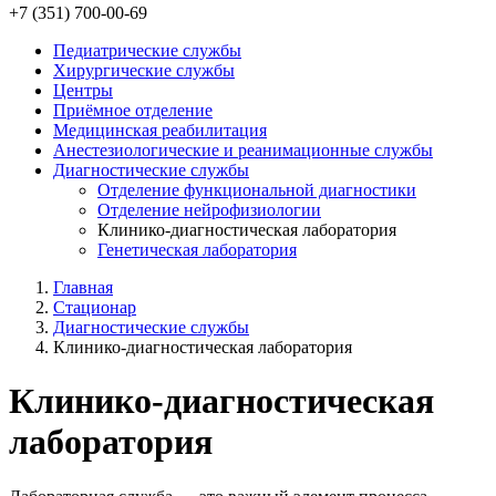
+7 (351) 700-00-69
Педиатрические службы
Хирургические службы
Центры
Приёмное отделение
Медицинская реабилитация
Анестезиологические и реанимационные службы
Диагностические службы
Отделение функциональной диагностики
Отделение нейрофизиологии
Клинико-диагностическая лаборатория
Генетическая лаборатория
Главная
Стационар
Диагностические службы
Клинико-диагностическая лаборатория
Клинико-диагностическая
лаборатория