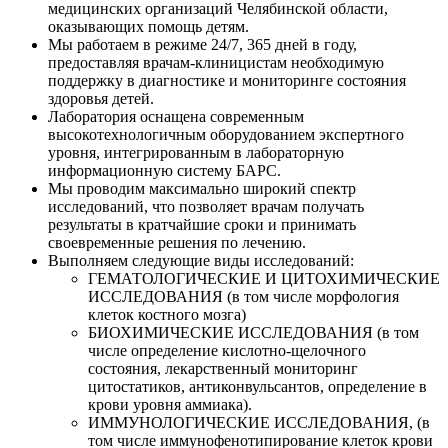
медицинских организаций Челябинской области,
оказывающих помощь детям.
Мы работаем в режиме 24/7, 365 дней в году,
предоставляя врачам-клиницистам необходимую
поддержку в диагностике и мониторинге состояния
здоровья детей.
Лаборатория оснащена современным
высокотехнологичным оборудованием экспертного
уровня, интегрированным в лабораторную
информационную систему БАРС.
Мы проводим максимально широкий спектр
исследований, что позволяет врачам получать
результаты в кратчайшие сроки и принимать
своевременные решения по лечению.
Выполняем следующие виды исследований:
ГЕМАТОЛОГИЧЕСКИЕ И ЦИТОХИМИЧЕСКИЕ
ИССЛЕДОВАНИЯ (в том числе морфология
клеток костного мозга)
БИОХИМИЧЕСКИЕ ИССЛЕДОВАНИЯ (в том
числе определение кислотно-щелочного
состояния, лекарственный мониторинг
цитостатиков, антиконвульсантов, определение в
крови уровня аммиака).
ИММУНОЛОГИЧЕСКИЕ ИССЛЕДОВАНИЯ, (в
том числе иммунофенотипирование клеток крови